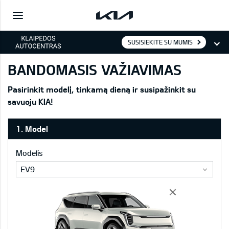
SUSISIEKITE SU MUMIS
BANDOMASIS VAŽIAVIMAS
Pasirinkit modelį, tinkamą dieną ir susipažinkit su
savuoju KIA!
1. Model
Modelis
EV9