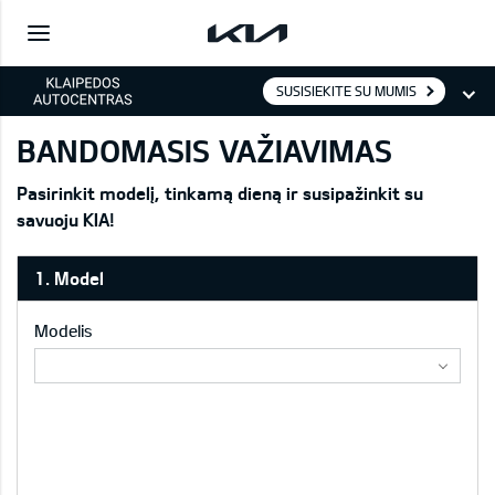
SUSISIEKITE SU MUMIS
BANDOMASIS VAŽIAVIMAS
Pasirinkit modelį, tinkamą dieną ir susipažinkit su
savuoju KIA!
1. Model
Modelis