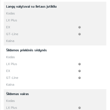
Langų valytuvai su lietaus jutikliu
Šildomos priekinės sėdynės
Šildomas vairas