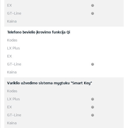
Telefono bevielio įkrovimo funkcija Qi
Variklio užvedimo sistema mygtuku "Smart Key"