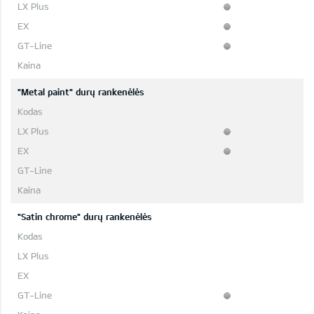
"Metal paint" durų rankenėlės
"Satin chrome" durų rankenėlės