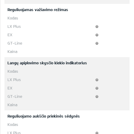
Reguliuojamas važiavimo režimas
Langų apiplovimo skysčio kiekio indikatorius
Reguliuojamo aukščio priekinės sėdynės