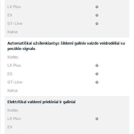
Automatiškai užsilenkiantys šildomi galinio vaizdo veidrodėliai su
posūkio signalu
Elektriškai valdomi priekiniai ir galiniai