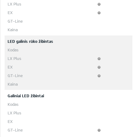
LED galinis rūko žibintas
Galiniai LED žibintai