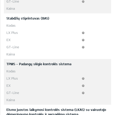
Stabdžių stiprintuvas (BAS)
TPMS - Padangų slėgio kontrolės sistema
Eismo juostos laikymosi kontrolės sistema (LKAS) su vairuotojo
dėmesingumo kontrolės ir perspėjimo sistema