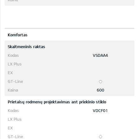
Komfortas
Skaitmeninis raktas
VSDAA4
600
Prietaisų rodmenų projektavimas ant priekinio stiklo
VDCF01