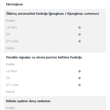
Eksterjeras
Žibintų automatinė funkcija (įjungimas / išjungimas sutemus)
Posūkio signalas su eismo juostos keitimo funkcija
Kėbulo spalvos durų rankenos