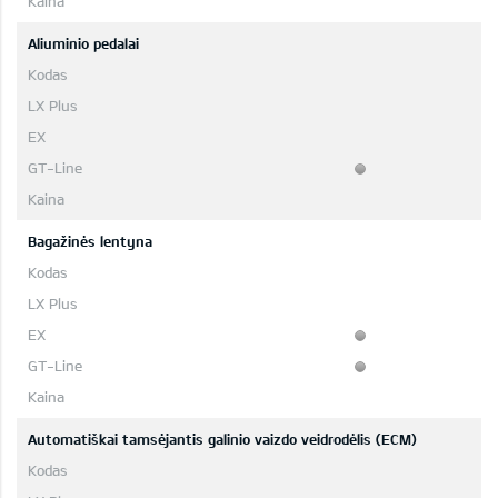
Aliuminio pedalai
Bagažinės lentyna
Automatiškai tamsėjantis galinio vaizdo veidrodėlis (ECM)