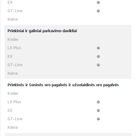
Priekiniai ir galiniai parkavimo davikliai
Priekinės ir šoninės oro pagalvės ir užuolaidinės oro pagalvės