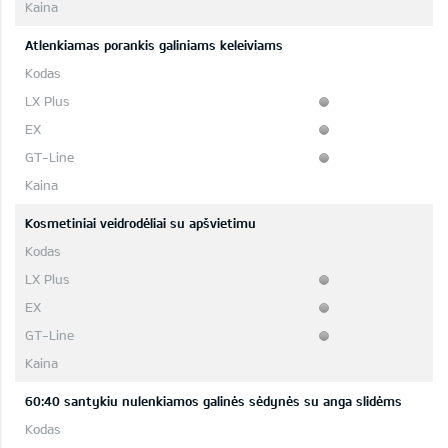
Atlenkiamas porankis galiniams keleiviams
Kosmetiniai veidrodėliai su apšvietimu
60:40 santykiu nulenkiamos galinės sėdynės su anga slidėms