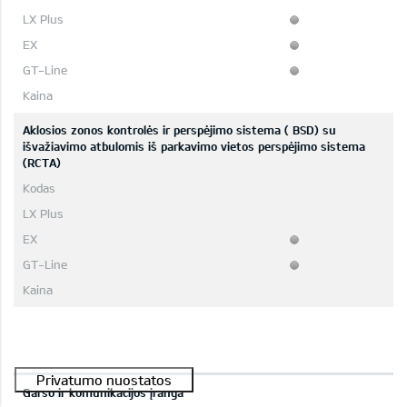
Aklosios zonos kontrolės ir perspėjimo sistema ( BSD) su
išvažiavimo atbulomis iš parkavimo vietos perspėjimo sistema
(RCTA)
Garso ir komunikacijos įranga