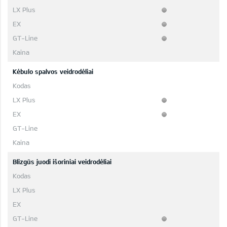
Kėbulo spalvos veidrodėliai
Blizgūs juodi išoriniai veidrodėliai