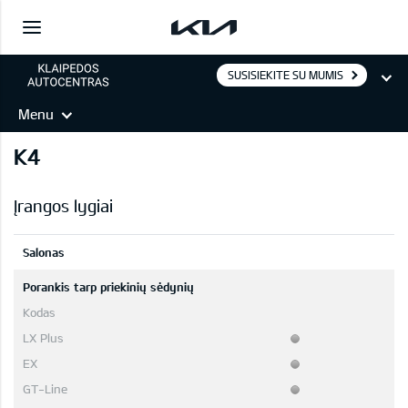
SUSISIEKITE SU MUMIS
Menu
K4
Įrangos lygiai
Salonas
Porankis tarp priekinių sėdynių