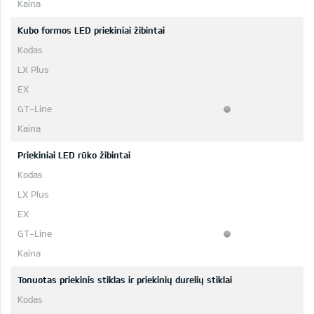
Kubo formos LED priekiniai žibintai
Priekiniai LED rūko žibintai
Tonuotas priekinis stiklas ir priekinių durelių stiklai