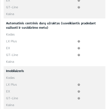
Automatinis centrinis durų užraktas (suveikiantis pradedant
važiuoti ir susidūrimo metu)
Imobilaizeris