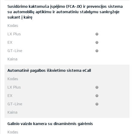
Susidūrimo kaktomuša įspėjimo (FCA-JX) ir prevencijos sistema
su automobilių aptikimu ir automatiniu stabdymu sankryžoje
sukant į kairę
Automatinė pagalbos iškvietimo sistema eCall
Galinio vaizdo kamera su dinaminėmis gairėmis