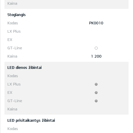
Stoglangis
PK0010
1 200
LED dienos žibintai
LED prisitaikantys žibintai