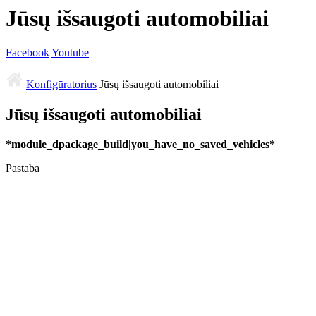
Jūsų išsaugoti automobiliai
Facebook
Youtube
Konfigūratorius
Jūsų išsaugoti automobiliai
Jūsų išsaugoti automobiliai
*module_dpackage_build|you_have_no_saved_vehicles*
Pastaba