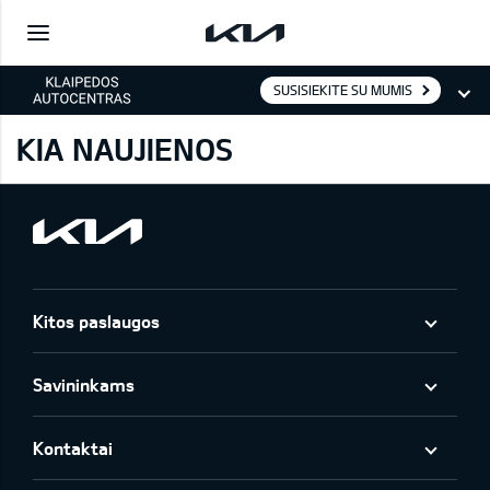
SUSISIEKITE SU MUMIS
KIA NAUJIENOS
Kitos paslaugos
Savininkams
Kontaktai