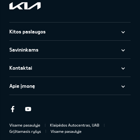
Kitos paslaugos
Savininkams
Kontaktai
Apie įmonę
Facebook
Youtube
Visame pasaulyje
Klaipėdos Autocentras, UAB
Grįžtamasis ryšys
Visame pasaulyje