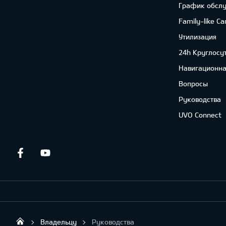
График обсл
Family-like Ca
Утилизация
24h Круглосу
Навигационна
Вопросы
Руководства
UVO Connect
Facebook
Youtube
Владельцу
Руководства