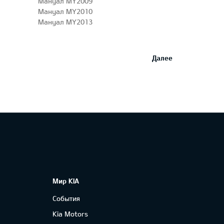
Мануал MY2009
Мануал MY2010
Мануал MY2013
Далее
Мир KIA
События
Kia Motors