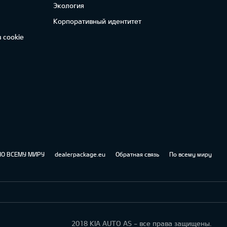
Экология
Корпоративный идентитет
 cookie
ПО ВСЕМУ МИРУ
dealerpackage.eu
Обратная связь
По всему миру
2018 KIA AUTO AS - все права защищены.