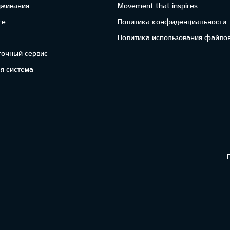
уживания
Movement that inspires
re
Политика конфиденциальности
Политика использования файлов
точный сервис
я система