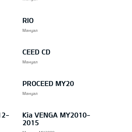
RIO
Мануал
CEED CD
Мануал
PROCEED MY20
Мануал
12-
Kia VENGA MY2010-
2015