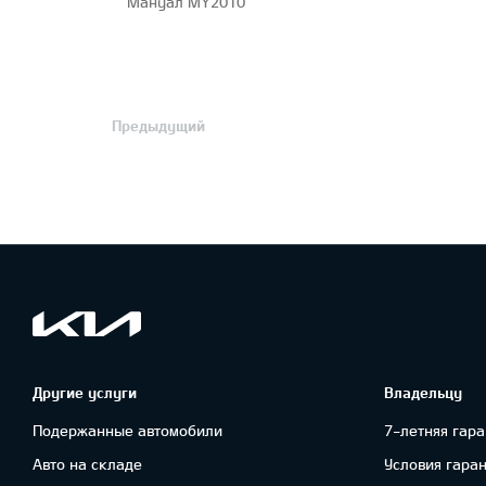
Мануал MY2010
Предыдущий
Другие услуги
Владельцу
Подержанные автомобили
7-летняя гара
Авто на складе
Условия гара