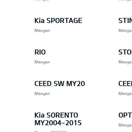
Kia SPORTAGE
STI
Мануал
Мануа
RIO
STO
Мануал
Мануа
CEED SW MY20
CEE
Мануал
Мануа
Kia SORENTO
OPT
MY2004-2015
Мануа