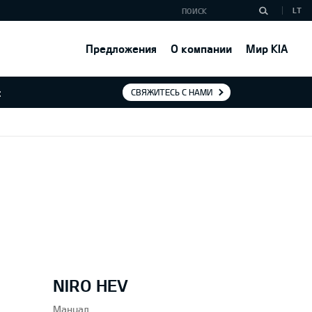
LT
Предложения
О компании
Мир KIA
:
СВЯЖИТЕСЬ С НАМИ
NIRO HEV
Мануал