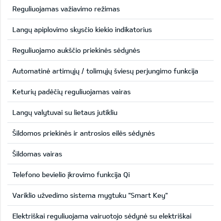
Reguliuojamas važiavimo režimas
Langų apiplovimo skysčio kiekio indikatorius
Reguliuojamo aukščio priekinės sėdynės
Automatinė artimųjų / tolimųjų šviesų perjungimo funkcija
Keturių padėčių reguliuojamas vairas
Langų valytuvai su lietaus jutikliu
Šildomos priekinės ir antrosios eilės sėdynės
Šildomas vairas
Telefono bevielio įkrovimo funkcija Qi
Variklio užvedimo sistema mygtuku "Smart Key"
Elektriškai reguliuojama vairuotojo sėdynė su elektriškai