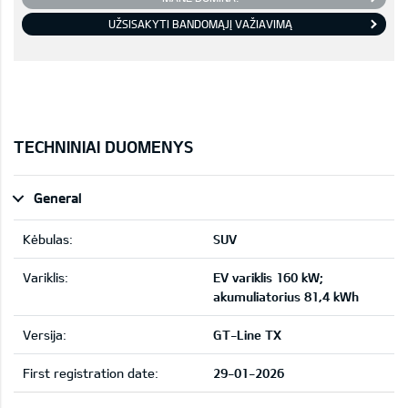
UŽSISAKYTI BANDOMĄJĮ VAŽIAVIMĄ
TECHNINIAI DUOMENYS
General
Kėbulas:
SUV
Variklis:
EV variklis 160 kW;
akumuliatorius 81,4 kWh
Versija:
GT-Line TX
First registration date:
29-01-2026