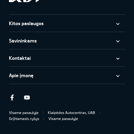
Kitos paslaugos
Savininkams
Kontaktai
Apie įmonę
Facebook
Youtube
Visame pasaulyje
Klaipėdos Autocentras, UAB
Grįžtamasis ryšys
Visame pasaulyje