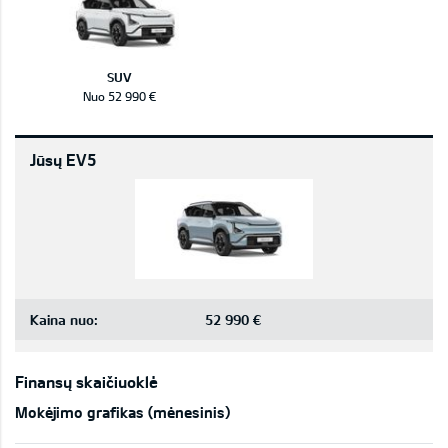
SUV
Nuo 52 990 €
Jūsų EV5
Kaina nuo:
52 990 €
Finansų skaičiuoklė
Mokėjimo grafikas (mėnesinis)