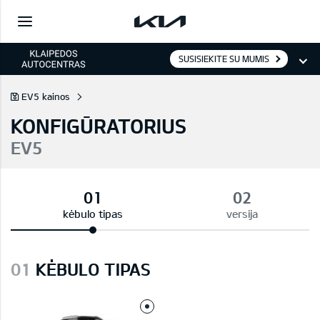
SUSISIEKITE SU MUMIS
EV5 kainos
KONFIGŪRATORIUS
EV5
kėbulo tipas
versija
01
KĖBULO TIPAS