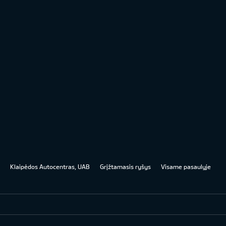
Klaipėdos Autocentras, UAB
Grįžtamasis ryšys
Visame pasaulyje