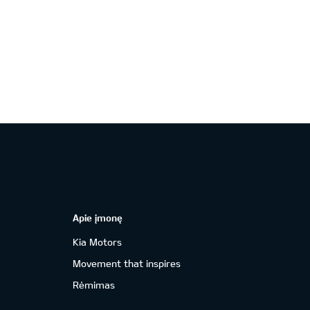
Apie įmonę
Kia Motors
Movement that inspires
Rėmimas