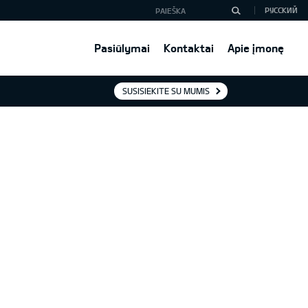
РУССКИЙ
Pasiūlymai
Kontaktai
Apie įmonę
SUSISIEKITE SU MUMIS