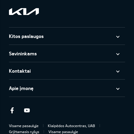
Kitos paslaugos
Savininkams
Kontaktai
Apie įmonę
Facebook
Youtube
Visame pasaulyje
Klaipėdos Autocentras, UAB
Grįžtamasis ryšys
Visame pasaulyje