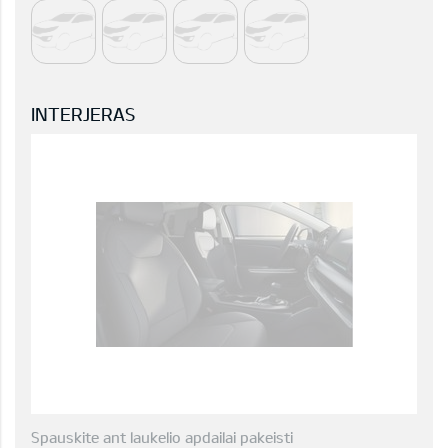
INTERJERAS
Spauskite ant laukelio apdailai pakeisti