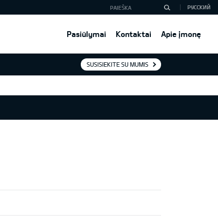
РУССКИЙ
Pasiūlymai
Kontaktai
Apie įmonę
SUSISIEKITE SU MUMIS