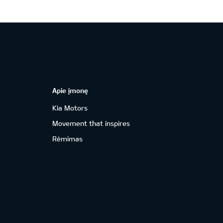
Apie įmonę
Kia Motors
Movement that inspires
Rėmimas