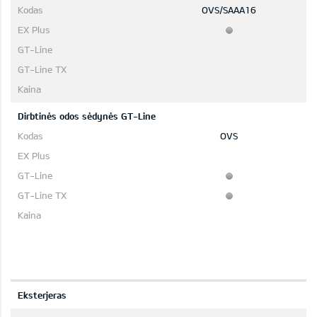
OVS/SAAA16
Dirbtinės odos sėdynės GT-Line
OVS
Eksterjeras