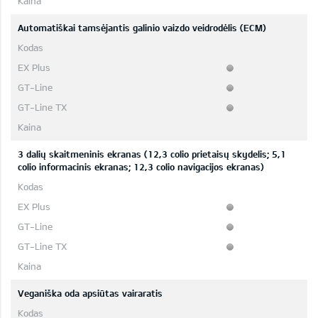
Automatiškai tamsėjantis galinio vaizdo veidrodėlis (ECM)
3 dalių skaitmeninis ekranas (12,3 colio prietaisų skydelis; 5,1
colio informacinis ekranas; 12,3 colio navigacijos ekranas)
Veganiška oda apsiūtas vairaratis