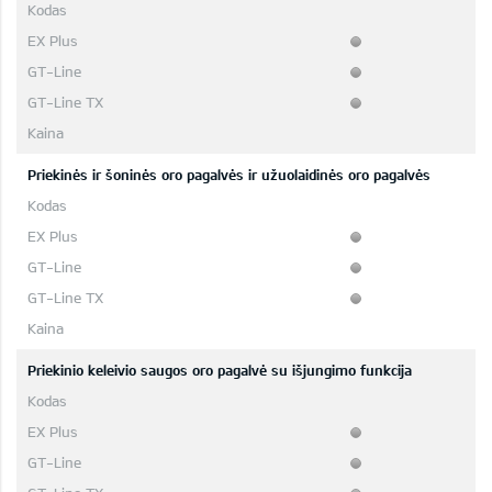
Priekinės ir šoninės oro pagalvės ir užuolaidinės oro pagalvės
Priekinio keleivio saugos oro pagalvė su išjungimo funkcija