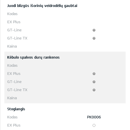
Juodi blizgūs išorinių veidrodėlių gaubtai
Kėbulo spalvos durų rankenos
Stoglangis
PK0006