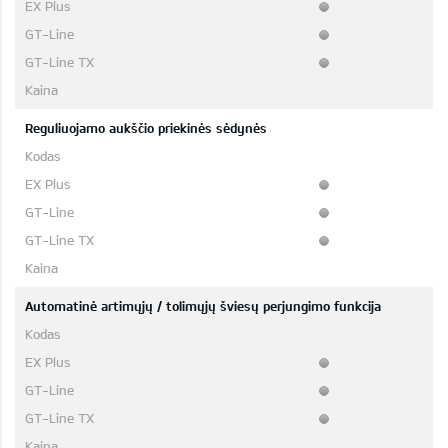
Reguliuojamo aukščio priekinės sėdynės
Automatinė artimųjų / tolimųjų šviesų perjungimo funkcija