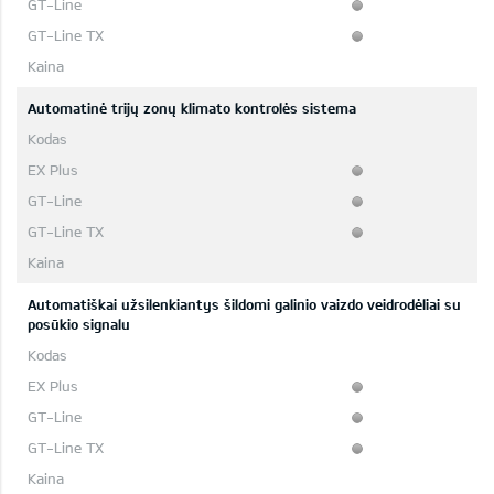
Automatinė trijų zonų klimato kontrolės sistema
Automatiškai užsilenkiantys šildomi galinio vaizdo veidrodėliai su
posūkio signalu