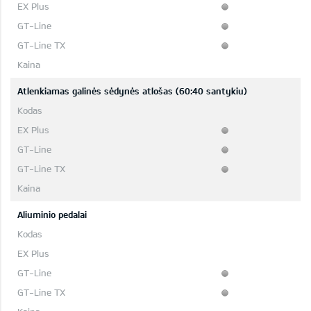
Atlenkiamas galinės sėdynės atlošas (60:40 santykiu)
Aliuminio pedalai