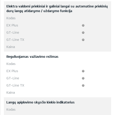
Elektra valdomi priekiniai ir galiniai langai su automatine priekinių
durų langų atidarymo / uždarymo funkcija
Reguliuojamas važiavimo režimas
Langų apiplovimo skysčio kiekio indikatorius