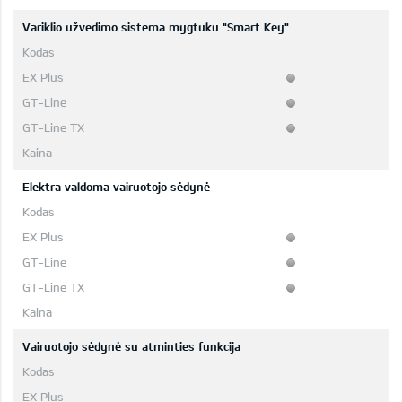
Variklio užvedimo sistema mygtuku "Smart Key"
Elektra valdoma vairuotojo sėdynė
Vairuotojo sėdynė su atminties funkcija