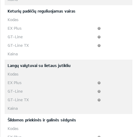
Keturių padėčių reguliuojamas vairas
Langų valytuvai su lietaus jutikliu
Šildomos priekinės ir galinės sėdynės