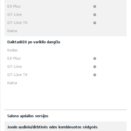
Daiktadėžė po variklio dangčiu
Salono apdailos versijos
Juodo audinio/dirbtinės odos kombinuotos sėdynės