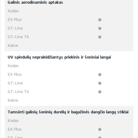
Galinis aerodinaminis aptakas
UV spindulių nepraleidžiantys priekinis ir šoniniai langai
Tamsinti galinių šoninių durelių ir bagažinės dangčio langų stiklai