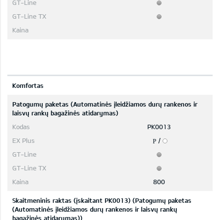
Komfortas
Patogumų paketas (Automatinės įleidžiamos durų rankenos ir
laisvų rankų bagažinės atidarymas)
PK0013
/
P
800
Skaitmeninis raktas (įskaitant PK0013) (Patogumų paketas
(Automatinės įleidžiamos durų rankenos ir laisvų rankų
bagažinės atidarymas))