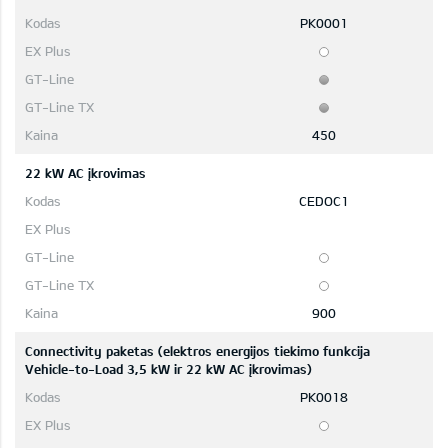
PK0001
450
22 kW AC įkrovimas
CEDOC1
900
Connectivity paketas (elektros energijos tiekimo funkcija
Vehicle-to-Load 3,5 kW ir 22 kW AC įkrovimas)
PK0018