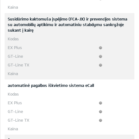
Susidūrimo kaktomuša įspėjimo (FCA-JX) ir prevencijos sistema
su automobilių aptikimu ir automatiniu stabdymu sankryžoje
sukant į kairę
automatinė pagalbos iškvietimo sistema eCall