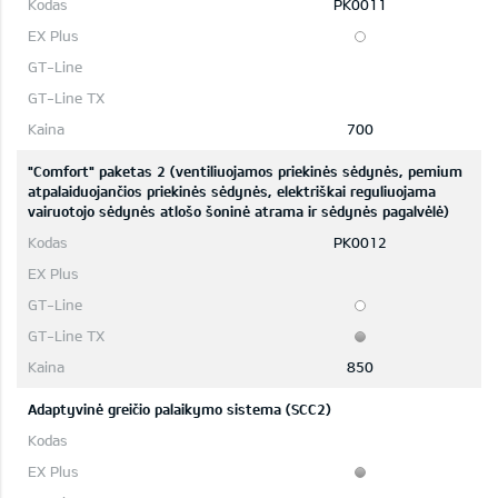
PK0011
700
"Comfort" paketas 2 (ventiliuojamos priekinės sėdynės, pemium
atpalaiduojančios priekinės sėdynės, elektriškai reguliuojama
vairuotojo sėdynės atlošo šoninė atrama ir sėdynės pagalvėlė)
PK0012
850
Adaptyvinė greičio palaikymo sistema (SCC2)