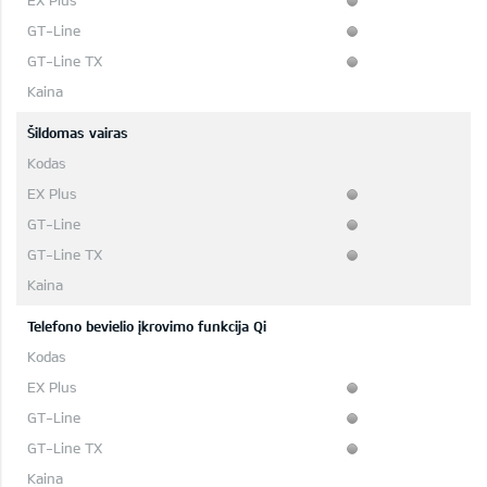
Šildomas vairas
Telefono bevielio įkrovimo funkcija Qi