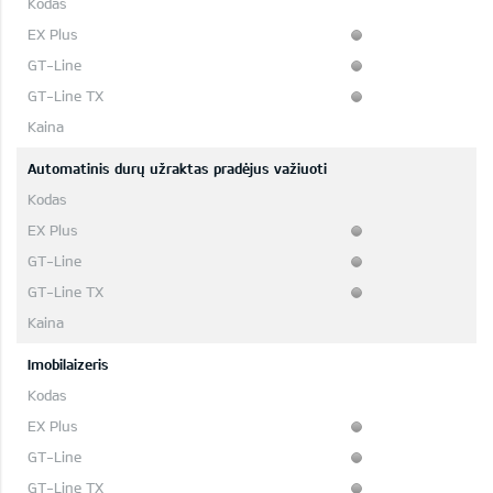
Automatinis durų užraktas pradėjus važiuoti
Imobilaizeris