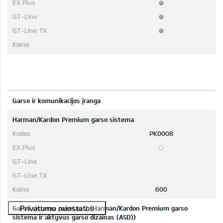
Garso ir komunikacijos įranga
Harman/Kardon Premium garso sistema
PK0008
600
Garso sistema paketas 2 (Harman/Kardon Premium garso
sistema ir aktyvus garso dizainas (ASD))