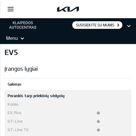
SUSISIEKITE SU MUMIS
Menu
EV5
Įrangos lygiai
Salonas
Porankis tarp priekinių sėdynių