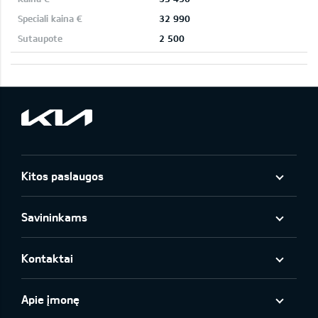
32 990
2 500
Kitos paslaugos
Savininkams
Kontaktai
Apie įmonę