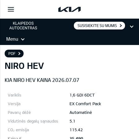
SUSISIEKITE SU MUMIS
Menu
PDF
NIRO HEV
KIA NIRO HEV KAINA 2026.07.07
1,6 GDI 6DCT
EX Comfort Pack
Automatinė
5.1
115.42
35 490