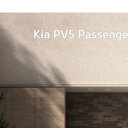
Kia PV5 Passenge