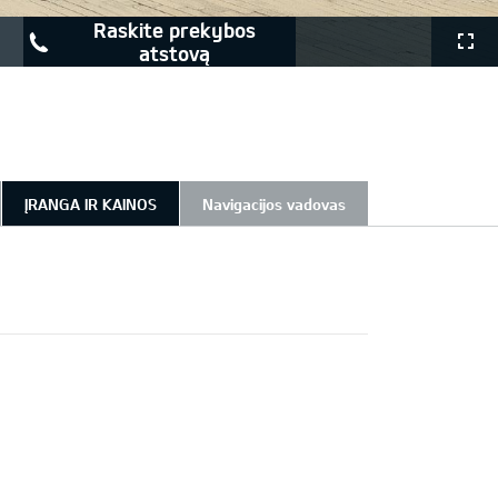
raskite prekybos
atstovą
ĮRANGA IR KAINOS
Navigacijos vadovas