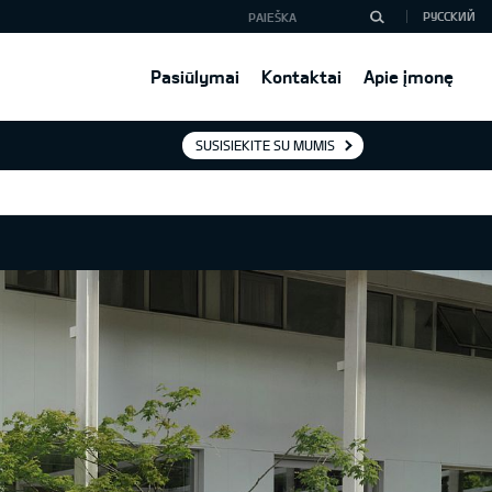
РУССКИЙ
Pasiūlymai
Kontaktai
Apie įmonę
SUSISIEKITE SU MUMIS