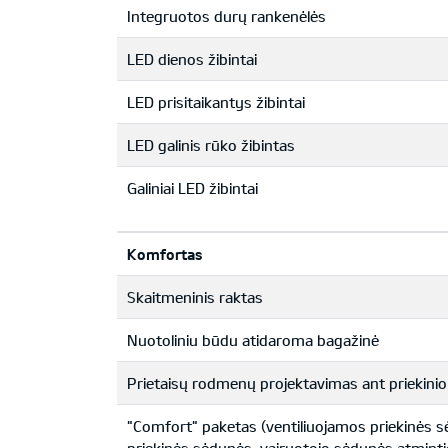
Integruotos durų rankenėlės
LED dienos žibintai
LED prisitaikantys žibintai
LED galinis rūko žibintas
Galiniai LED žibintai
Komfortas
Skaitmeninis raktas
Nuotoliniu būdu atidaroma bagažinė
Prietaisų rodmenų projektavimas ant priekinio 
"Comfort" paketas (ventiliuojamos priekinės 