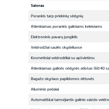
Salonas
Porankis tarp priekinių sėdynių
Atlenkiamas porankis galiniams keleiviams
Elektroninis pavarų jungiklis
Veidrodžiai saulės skydeliuose
Kosmetiniai veidrodėliai su apšvietimu
Atlenkiamas galinės sėdynės atlošas (60:40 s
Bagažo skyriaus papildomos dėtuvės
Aliuminio pedalai
Automatiškai tamsėjantis galinio vaizdo veidro