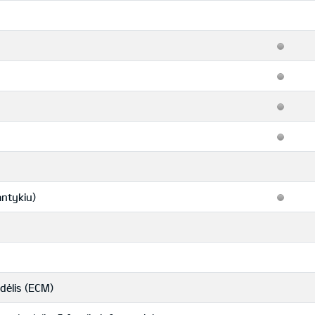
antykiu)
dėlis (ECM)