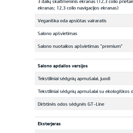
3 dalių skaitmeninis ekranas (12,3 colio prietai
ekranas; 12,3 colio navigacijos ekranas)
Veganiška oda apsiūtas vairaratis
Salono apšvietimas
Salono nuotaikos apšvietimas "premium"
Salono apdailos versijos
Tekstiliniai sėdynių apmušalai, juodi
Tekstiliniai sėdynių apmušalai su ekologiškos o
Dirbtinės odos sėdynės GT-Line
Eksterjeras