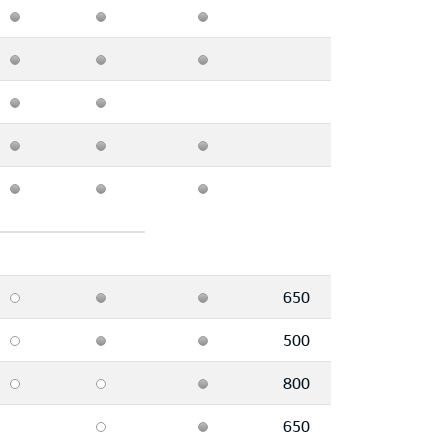
650
500
800
650