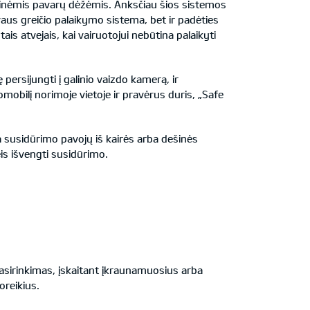
ninėmis pavarų dėžėmis. Anksčiau šios sistemos
aus greičio palaikymo sistema, bet ir padėties
is atvejais, kai vairuotojui nebūtina palaikyti
rsijungti į galinio vaizdo kamerą, ir
obilį norimoje vietoje ir pravėrus duris, „Safe
a susidūrimo pavojų iš kairės arba dešinės
eis išvengti susidūrimo.
sirinkimas, įskaitant įkraunamuosius arba
oreikius.