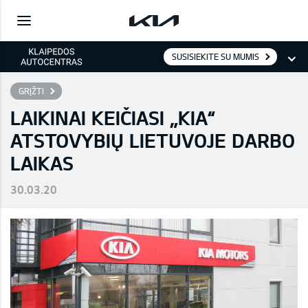
SUSISIEKITE SU MUMIS
GRĮŽTI
LAIKINAI KEIČIASI „KIA“
ATSTOVYBIŲ LIETUVOJE DARBO
LAIKAS
30.03.20