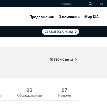
LT
Предложения
О компании
Мир KIA
:
СВЯЖИТЕСЬ С НАМИ
STONIC цены
ы
Обслуживание
Резюме