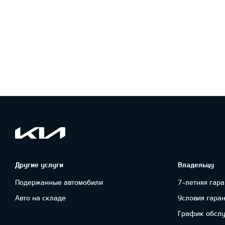
Другие услуги
Владельцу
Подержанные автомобили
7-летняя гара
Авто на складе
Условия гара
График обсл