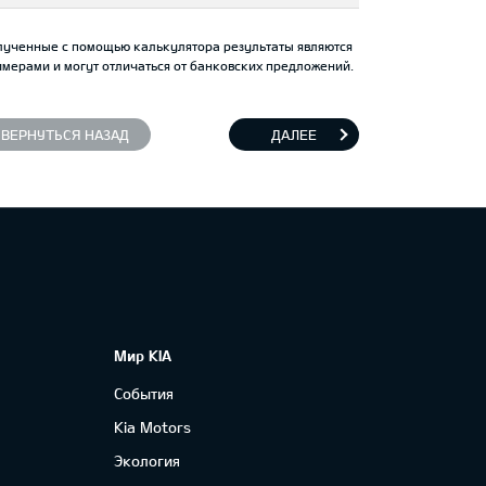
лученные с помощью калькулятора результаты являются
мерами и могут отличаться от банковских предложений.
ВЕРНУТЬСЯ НАЗАД
ДАЛЕЕ
Мир KIA
События
Kia Motors
Экология