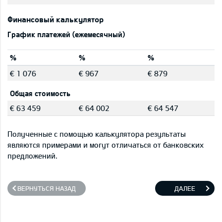
Финансовый калькулятор
График платежей (ежемесячный)
%
%
%
€ 1 076
€ 967
€ 879
Общая стоимость
€ 63 459
€ 64 002
€ 64 547
Полученные с помощью калькулятора результаты
являются примерами и могут отличаться от банковских
предложений.
ВЕРНУТЬСЯ НАЗАД
ДАЛЕЕ