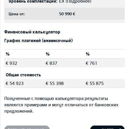
Уровень комплектации:
EX
(
Подробнее
)
Цена от:
50 990 €
Финансовый калькулятор
График платежей (ежемесячный)
%
%
%
€ 932
€ 837
€ 761
Общая стоимость
€ 54 923
€ 55 398
€ 55 875
Полученные с помощью калькулятора результаты
являются примерами и могут отличаться от банковских
предложений.