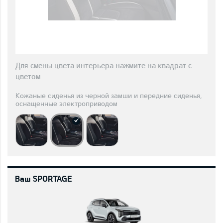
Для смены цвета интерьера нажмите на квадрат с
цветом
Кожаные сиденья из черной замши и передние сиденья,
оснащенные электроприводом
Ваш SPORTAGE