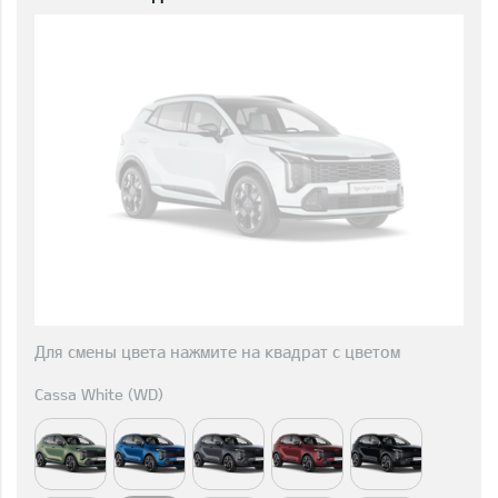
Для смены цвета нажмите на квадрат с цветом
Cassa White (WD)