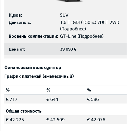
Кузов:
SUV
Двигатель:
1,6 T-GDI (150лс) 7DCT 2WD
(
Подробнее
)
Уровень комплектации:
GT-Line
(
Подробнее
)
Цена от:
39 090 €
Финансовый калькулятор
График платежей (ежемесячный)
%
%
%
€ 717
€ 644
€ 586
Общая стоимость
€ 42 225
€ 42 599
€ 42 976