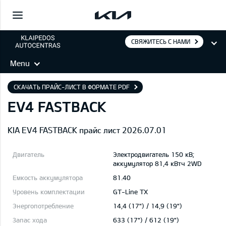
СВЯЖИТЕСЬ С НАМИ
Menu
СКАЧАТЬ ПРАЙС-ЛИСТ В ФОРМАТЕ PDF
EV4 FASTBACK
KIA EV4 FASTBACK прайс лист 2026.07.01
Электродвигатель 150 кВ;
aккумулятор 81,4 кВтч 2WD
81.40
GT-Line TX
14,4 (17") / 14,9 (19")
633 (17") / 612 (19")