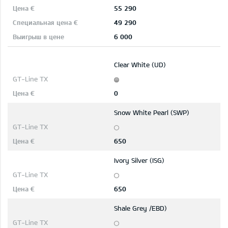
55 290
49 290
6 000
Clear White (UD)
0
Snow White Pearl (SWP)
650
Ivory Silver (ISG)
650
Shale Grey /EBD)