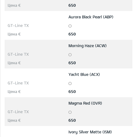
650
Aurora Black Pearl (ABP)
650
Morning Haze (ACW)
650
Yacht Blue (ACX)
650
Magma Red (OVR)
650
Ivory Silver Matte (ISM)