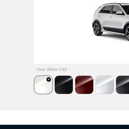
Clear White (UD)