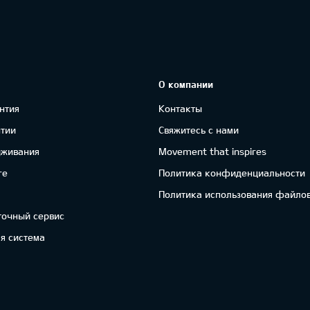
О компании
нтия
Контакты
нтии
Свяжитесь с нами
уживания
Movement that inspires
re
Политика конфиденциальности
Политика использования файлов
точный сервис
я система