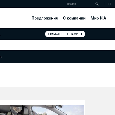
LT
Предложения
О компании
Мир KIA
:
СВЯЖИТЕСЬ С НАМИ
в