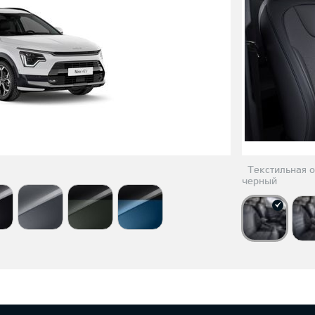
Текстильная о
черный