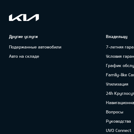
Другие услуги
Владельцу
Подержанные автомобили
7-летняя гара
Авто на складе
Условия гара
График обсл
Family-like Ca
Утилизация
24h Круглосу
Навигационна
Вопросы
Руководства
UVO Connect