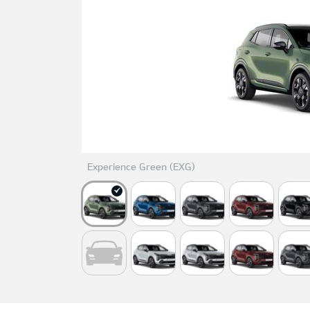
Experience Green (EXG)