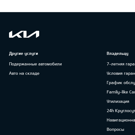
Другие услуги
Владельцу
Подержанные автомобили
7-летняя гара
Авто на складе
Условия гара
График обсл
Family-like Ca
Утилизация
24h Круглосу
Навигационна
Вопросы