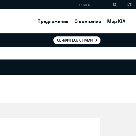
LT
Предложения
О компании
Мир KIA
:
СВЯЖИТЕСЬ С НАМИ