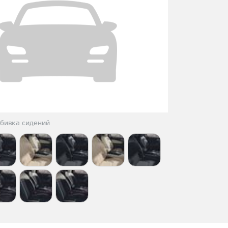
бивка сидений