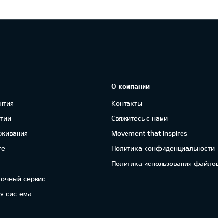
О компании
нтия
Контакты
нтии
Свяжитесь с нами
уживания
Movement that inspires
re
Политика конфиденциальности
Политика использования файлов
точный сервис
я система