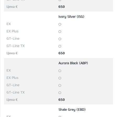
650
Ivory Silver (ISG)
650
Aurora Black (ABP)
650
Shale Grey (EBD)