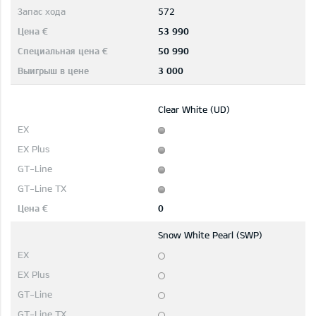
572
53 990
50 990
3 000
Clear White (UD)
0
Snow White Pearl (SWP)