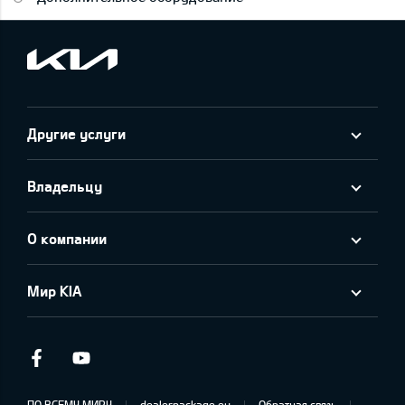
Другие услуги
Владельцу
О компании
Мир KIA
Facebook
Youtube
ПО ВСЕМУ МИРУ
dealerpackage.eu
Обратная связь