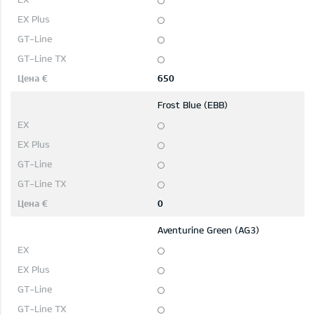
650
Frost Blue (EBB)
0
Aventurine Green (AG3)