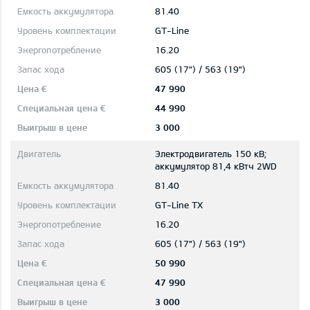
81.40
GT-Line
16.20
605 (17") / 563 (19")
47 990
44 990
3 000
Электродвигатель 150 кВ;
aккумулятор 81,4 кВтч 2WD
81.40
GT-Line TX
16.20
605 (17") / 563 (19")
50 990
47 990
3 000