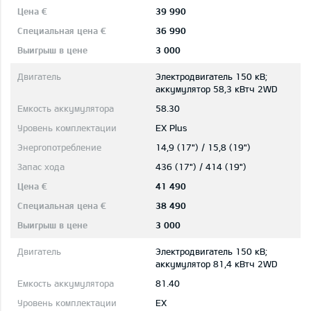
39 990
36 990
3 000
Электродвигатель 150 кВ;
aккумулятор 58,3 кВтч 2WD
58.30
EX Plus
14,9 (17") / 15,8 (19")
436 (17") / 414 (19")
41 490
38 490
3 000
Электродвигатель 150 кВ;
aккумулятор 81,4 кВтч 2WD
81.40
EX