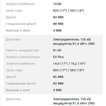
14.90
605 (17") / 563 (19")
43 990
40 990
3 000
Электродвигатель 150 кВ;
aккумулятор 81,4 кВтч 2WD
81.40
EX Plus
14,9 (17") / 16,2 (19")
605 (17") / 563 (19")
45 490
42 490
3 000
Электродвигатель 150 кВ;
aккумулятор 81,4 кВтч 2WD