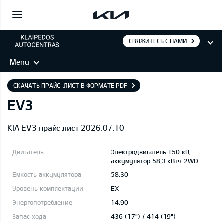
СВЯЖИТЕСЬ С НАМИ
Menu
СКАЧАТЬ ПРАЙС-ЛИСТ В ФОРМАТЕ PDF
EV3
KIA EV3 прайс лист 2026.07.10
Электродвигатель 150 кВ;
aккумулятор 58,3 кВтч 2WD
58.30
EX
14.90
436 (17") / 414 (19")