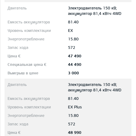
Электродвигатель 150 кВ;
aккумулятор 81,4 кВтч 4WD
81.40
EX
15.80
572
47 490
44 490
3 000
Электродвигатель 150 кВ;
aккумулятор 81,4 кВтч 4WD
81.40
EX Plus
15.80
572
48 990