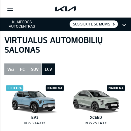
SUSISIEKITE SU MUMIS
VIRTUALUS AUTOMOBILIŲ
SALONAS
Visi
PC
SUV
LCV
ELEKTRA
NAUJIENA
NAUJIENA
EV2
XCEED
Nuo 30 490 €
Nuo 25 140 €