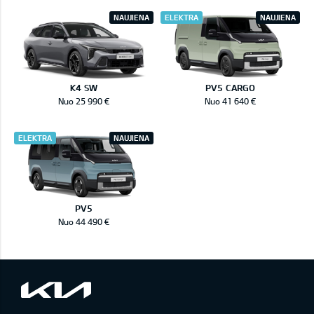
NAUJIENA
ELEKTRA
NAUJIENA
K4 SW
PV5 CARGO
Nuo 25 990 €
Nuo 41 640 €
ELEKTRA
NAUJIENA
PV5
Nuo 44 490 €