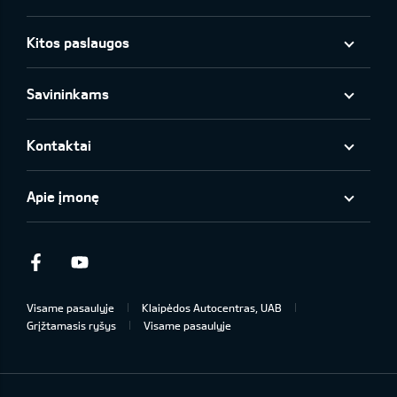
Kitos paslaugos
Savininkams
Kontaktai
Apie įmonę
Facebook
Youtube
Visame pasaulyje
Klaipėdos Autocentras, UAB
Grįžtamasis ryšys
Visame pasaulyje