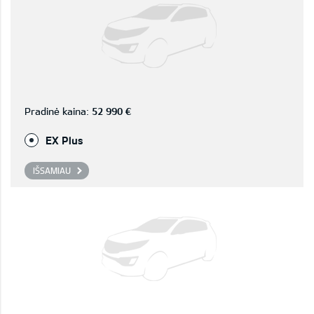
Pradinė kaina:
52 990 €
EX Plus
IŠSAMIAU