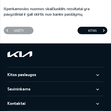
Išperkamosios nuomos skaičiuoklės rezultatai yra
pavyzdiniai ir gali skirtis nuo banko pasiūlymų.
GRĮŽTI
KITAS
Kitos paslaugos
Savininkams
Kontaktai